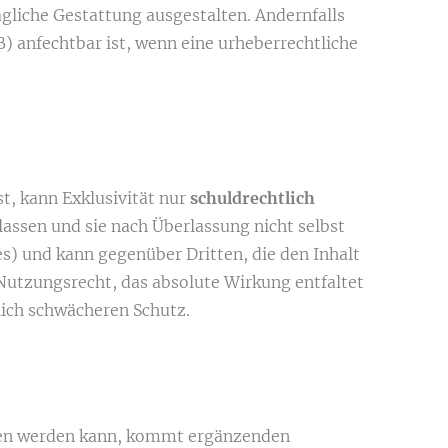
gliche Gestattung ausgestalten. Andernfalls
) anfechtbar ist, wenn eine urheberrechtliche
st, kann Exklusivität nur
schuldrechtlich
rlassen und sie nach Überlassung nicht selbst
es) und kann gegenüber Dritten, die den Inhalt
Nutzungsrecht, das absolute Wirkung entfaltet
tlich schwächeren Schutz.
ossen werden kann, kommt ergänzenden