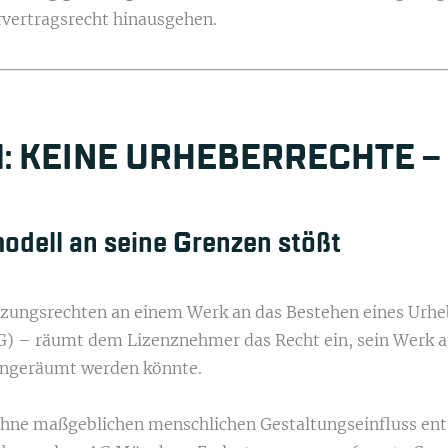
rvertragsrecht hinausgehen.
: KEINE URHEBERRECHTE – 
modell an seine Grenzen stößt
zungsrechten an einem Werk an das Bestehen eines Urhebe
rhG) – räumt dem Lizenznehmer das Recht ein, sein Werk 
eingeräumt werden könnte.
e ohne maßgeblichen menschlichen Gestaltungseinfluss en