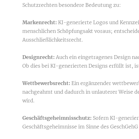
Schutzrechten besondere Bedeutung zu:
Markenrecht:
KI-generierte Logos und Kennze
menschlichen Schöpfungsakt voraus; entscheiden
Ausschließlichkeitsrecht.
Designrecht:
Auch ein eingetragenes Design na
Ob dies bei KI-generierten Designs erfüllt ist, i
Wettbewerbsrecht:
Ein ergänzender wettbewerb
nachgeahmt und dadurch in unlauterer Weise de
wird.
Geschäftsgeheimnisschutz:
Sofern KI-generier
Geschäftsgeheimnisse im Sinne des GeschGehG q