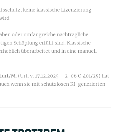
tsschutz, keine klassische Lizenzierung
wird.
gaben oder umfangreiche nachträgliche
gen Schöpfung erfüllt sind. Klassische
erheblich überarbeitet und in eine manuell
rt/M. (Urt. v. 17.12.2025 – 2-06 O 401/25) hat
 auch wenn sie mit schutzlosen KI-generierten