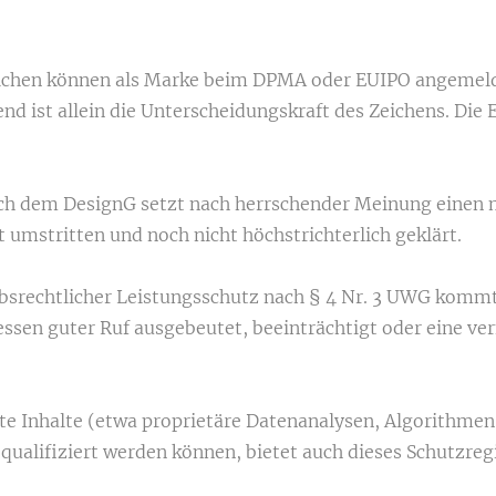
ichen können als Marke beim DPMA oder EUIPO angemelde
d ist allein die Unterscheidungskraft des Zeichens. Die 
ch dem DesignG setzt nach herrschender Meinung einen m
st umstritten und noch nicht höchstrichterlich geklärt.
srechtlicher Leistungsschutz nach § 4 Nr. 3 UWG kommt 
ssen guter Ruf ausgebeutet, beeinträchtigt oder eine v
te Inhalte (etwa proprietäre Datenanalysen, Algorithmen
ualifiziert werden können, bietet auch dieses Schutzreg