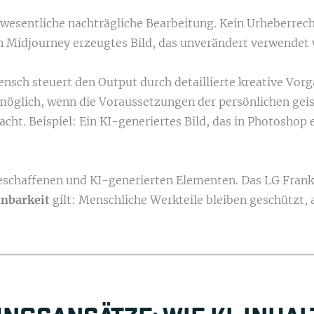
wesentliche nachträgliche Bearbeitung. Kein Urheberrech
n Midjourney erzeugtes Bild, das unverändert verwendet 
nsch steuert den Output durch detaillierte kreative Vor
glich, wenn die Voraussetzungen der persönlichen geisti
cht. Beispiel: Ein KI-generiertes Bild, das in Photoshop 
chaffenen und KI-generierten Elementen. Das LG Frankfu
nnbarkeit
gilt: Menschliche Werkteile bleiben geschützt,