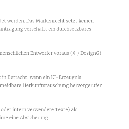
t werden. Das Markenrecht setzt keinen
Eintragung verschafft ein durchsetzbares
enschlichen Entwerfer voraus (§ 7 DesignG).
in Betracht, wenn ein KI-Erzeugnis
ermeidbare Herkunftstäuschung hervorgerufen
 oder intern verwendete Texte) als
ime eine Absicherung.