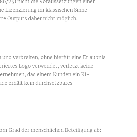
86/25) nicht die Voraussetzungen einer
che Lizenzierung im klassischen Sinne –
rte Outputs daher nicht möglich.
 und verbreiten, ohne hierfür eine Erlaubnis
riertes Logo verwendet, verletzt keine
Unternehmen, das einem Kunden ein KI-
nde erhält kein durchsetzbares
 vom Grad der menschlichen Beteiligung ab: