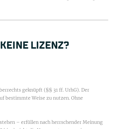
KEINE LIZENZ?
rrechts geknüpft (§§ 31 ff. UrhG). Der
auf bestimmte Weise zu nutzen. Ohne
tstehen – erfüllen nach herrschender Meinung