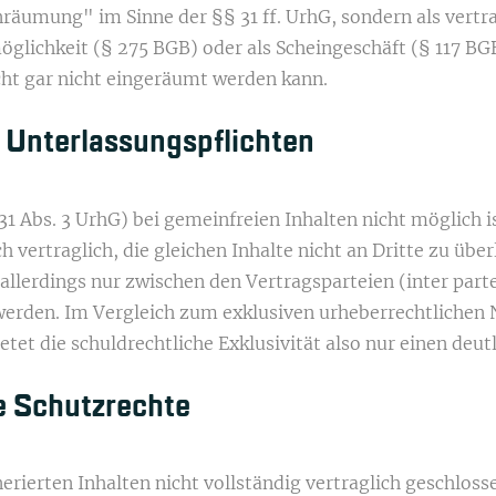
äumung" im Sinne der §§ 31 ff. UrhG, sondern als vertra
glichkeit (§ 275 BGB) oder als Scheingeschäft (§ 117 BGB
cht gar nicht eingeräumt werden kann.
he Unterlassungspflichten
31 Abs. 3 UrhG) bei gemeinfreien Inhalten nicht möglich i
h vertraglich, die gleichen Inhalte nicht an Dritte zu übe
allerdings nur zwischen den Vertragsparteien (inter part
werden. Im Vergleich zum exklusiven urheberrechtlichen 
etet die schuldrechtliche Exklusivität also nur einen deu
e Schutzrechte
nerierten Inhalten nicht vollständig vertraglich geschl