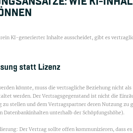
UNGSANSÄTZE: WIE KI-INHA
KÖNNEN
ein KI-generierter Inhalte ausscheidet, gibt es vertragli
sung statt Lizenz
erden könnte, muss die vertragliche Beziehung nicht als 
altet werden. Der Vertragsgegenstand ist nicht die Einr
g zu stellen und dem Vertragspartner deren Nutzung zu g
on Datenbankinhalten unterhalb der Schöpfungshöhe).
lierung: Der Vertrag sollte offen kommunizieren, dass es