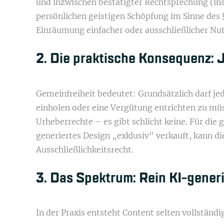
und inzwischen bestätigter Rechtsprechung (in
persönlichen geistigen Schöpfung im Sinne des §
Einräumung einfacher oder ausschließlicher Nutz
2. Die praktische Konsequenz: 
Gemeinfreiheit bedeutet: Grundsätzlich darf jed
einholen oder eine Vergütung entrichten zu müs
Urheberrechte – es gibt schlicht keine. Für die
generiertes Design „exklusiv" verkauft, kann di
Ausschließlichkeitsrecht.
3. Das Spektrum: Rein KI-generi
In der Praxis entsteht Content selten vollstän