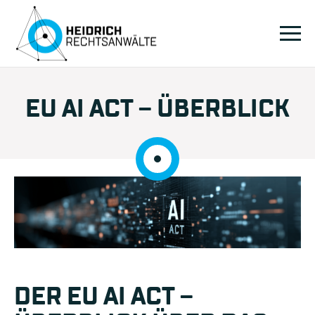
EU AI ACT – ÜBERBLICK
DER EU AI ACT –