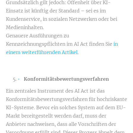
Grundsätzlich gilt jedoch: Offenheit über KI-
Einsatz ist künftig der Standard – sei es im
Kundenservice, in sozialen Netzwerken oder bei
Medieninhalten.
Genauere Ausführungen zu
Kennzeichnungspflichten im AI Act finden Sie
in
einem weiterführenden Artikel.
Konformitätsbewertungsverfahren
Ein zentrales Instrument des AI Act ist das
Konformitätsbewertungsverfahren für hochriskante
KI-Systeme. Bevor ein solches System auf dem EU-
Markt bereitgestellt werden darf, muss der
Anbieter nachweisen, dass alle Vorschriften der
Verordnung erfüllt sind. Dieser Prozess ähnelt dem