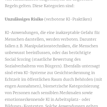
Regeln gelten. Diese Kategorien sind:
Unzulässiges Risiko
(verbotene KI-Praktiken)
KI-Anwendungen, die eine inakzeptable Gefahr für
Menschen darstellen, werden verboten. Darunter
fallen z. B. Manipulationstechniken, die Menschen
unbewusst beeinflussen, oder das berüchtigte
Social Scoring (staatliche Bewertung des
Sozialverhaltens von Bürgern). Ebenfalls untersagt
sind etwa KI-Systeme zur Gesichtserkennung in
Echtzeit im öffentlichen Raum durch Behörden (mit
engen Ausnahmen), biometrische Kategorisierung
von Personen nach sensiblen Merkmalen sowie
emotionserkennende KI in Arbeitsplatz- oder
Bildungs-Kontexten. Solche Anwendungen gelten