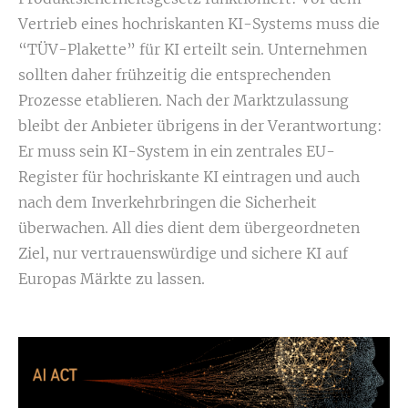
Vertrieb eines hochriskanten KI-Systems muss die
“TÜV-Plakette” für KI erteilt sein. Unternehmen
sollten daher frühzeitig die entsprechenden
Prozesse etablieren. Nach der Marktzulassung
bleibt der Anbieter übrigens in der Verantwortung:
Er muss sein KI-System in ein zentrales EU-
Register für hochriskante KI eintragen und auch
nach dem Inverkehrbringen die Sicherheit
überwachen. All dies dient dem übergeordneten
Ziel, nur vertrauenswürdige und sichere KI auf
Europas Märkte zu lassen.