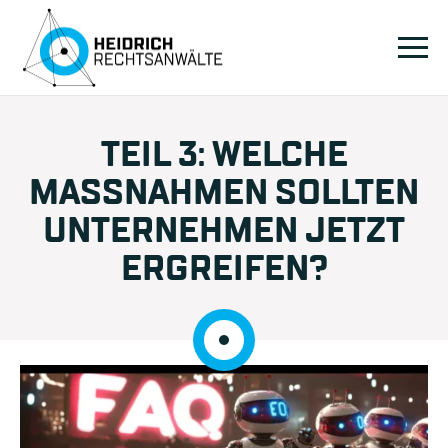
TEIL 3: WELCHE
MASSNAHMEN SOLLTEN U
NTERNEHMEN JETZT E
RGREIFEN?