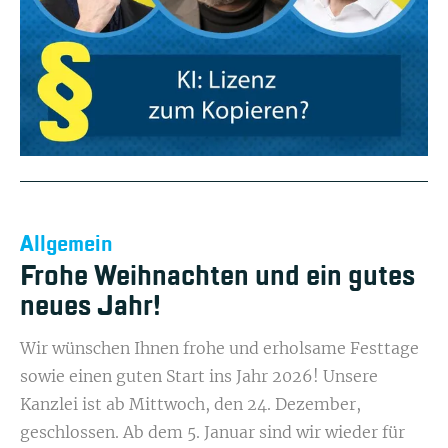
Allgemein
Frohe Weihnachten und ein gutes
neues Jahr!
Wir wünschen Ihnen frohe und erholsame Festtage
sowie einen guten Start ins Jahr 2026! Unsere
Kanzlei ist ab Mittwoch, den 24. Dezember,
geschlossen.
Ab dem 5. Januar sind wir wieder für