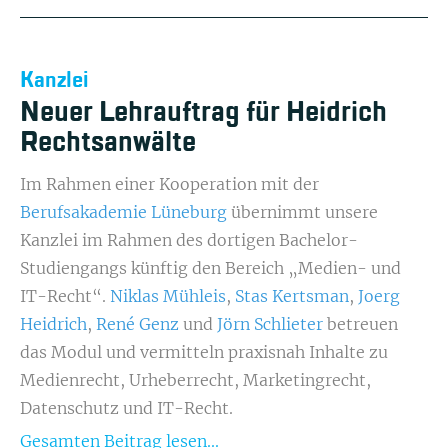
Kanzlei
Neuer Lehrauftrag für Heidrich
Rechtsanwälte
Im Rahmen einer Kooperation mit der
Berufsakademie Lüneburg
übernimmt unsere
Kanzlei im Rahmen des dortigen Bachelor-
Studiengangs künftig den Bereich „Medien- und
IT-Recht“.
Niklas Mühleis
,
Stas Kertsman
,
Joerg
Heidrich
,
René Genz
und
Jörn Schlieter
betreuen
das Modul und vermitteln praxisnah Inhalte zu
Medienrecht, Urheberrecht, Marketingrecht,
Datenschutz und IT-Recht.
Gesamten Beitrag lesen...