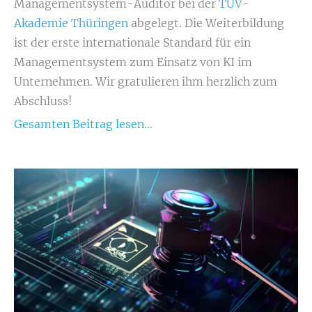
Managementsystem-Auditor bei der
TÜV-
Akademie Thüringen
abgelegt. Die Weiterbildung
ist
der erste internationale Standard für ein
Managementsystem zum Einsatz von KI im
Unternehmen.
Wir gratulieren ihm herzlich zum
Abschluss!
Gesamten Beitrag lesen...