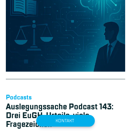
Podcasts
Auslegungssache Podcast 143:
Drei EuGH-Urteile, viele
KONTAKT
Fragezeichen