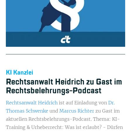
KI Kanzlei
Rechtsanwalt Heidrich zu Gast im
Rechtsbelehrungs-Podcast
Rechtsanwalt Heidrich
ist
auf Einladung von
Dr.
Thomas Schwenke
und
Marcus Richter
zu Gast im
aktuellen Rechtsbelehrungs-Podcast. Thema: KI-
Training & Urheberrecht: Was ist erlaubt? - Dürfen