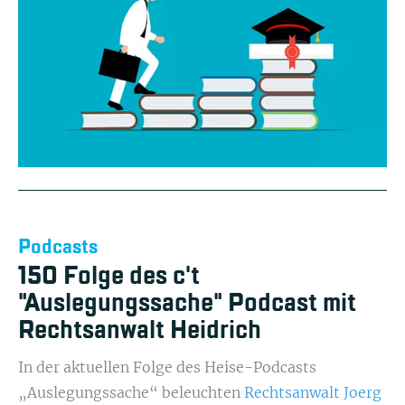
Podcasts
150 Folge des c't
"Auslegungssache" Podcast mit
Rechtsanwalt Heidrich
In der aktuellen Folge des Heise-Podcasts
„Auslegungssache“ beleuchten
Rechtsanwalt Joerg