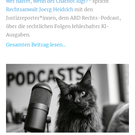
wer haftet, wenn der Chatbot lügt?“
spricht
Rechtsanwalt Joerg Heidrich
mit den
Justizreporter*innen, dem ARD Rechts-Podcast,
über die rechtlichen Folgen fehlerhafter KI-
Ausgaben.
Gesamten Beitrag lesen...