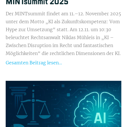
MINTsummit 2025
Der MINTsummit findet am 11.–12. November 2025
unter dem Motto „KI als Zukunftskompetenz: Vom
Hype zur Umsetzung“ statt. Am 12.11. um 10:30
beleuchtet Rechtsanwalt Niklas Mühleis in „KI –
Zwischen Disruption im Recht und fantastischen
Möglichkeiten“ die rechtlichen Dimensionen der KI.
Gesamten Beitrag lesen...