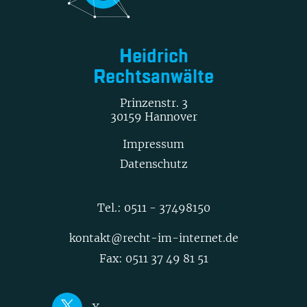
Heidrich
Rechtsanwälte
Prinzenstr. 3
30159 Hannover
Impressum
Datenschutz
Tel.:
0511 - 37498150
kontakt@recht-im-internet.de
Fax: 0511 37 49 81 51