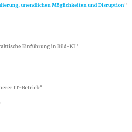
ulierung, unendlichen Möglichkeiten und Disruption
"
raktische Einführung in Bild-KI"
herer IT-Betrieb"
"