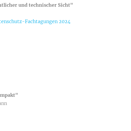
tlicher und technischer Sicht"
atenschutz-Fachtagungen 2024
ompakt"
ann