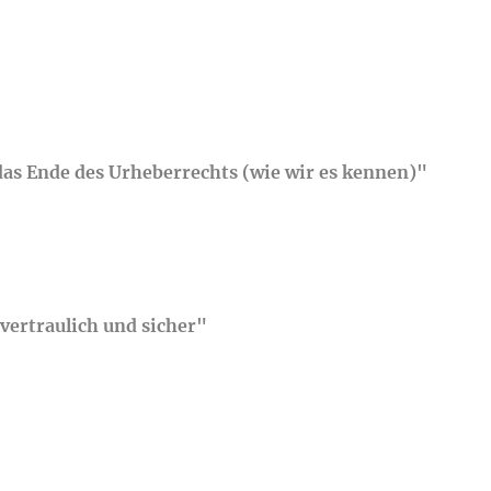
das Ende des Urheberrechts (wie wir es kennen)"
ertraulich und sicher
"