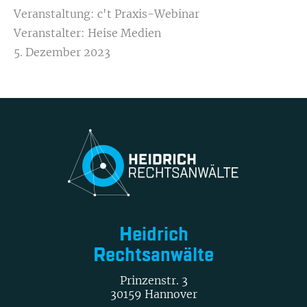
Veranstaltung: c't Praxis-Webinar
Veranstalter: Heise Medien
5. Dezember 2023
Heidrich
Rechtsanwälte
Prinzenstr. 3
30159 Hannover