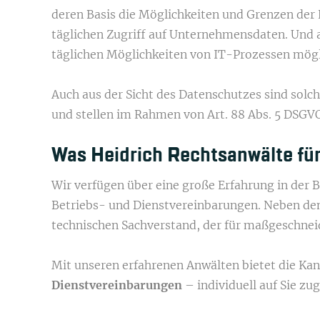
deren Basis die Möglichkeiten und Grenzen der 
täglichen Zugriff auf Unternehmensdaten. Und a
täglichen Möglichkeiten von IT-Prozessen mögli
Auch aus der Sicht des Datenschutzes sind solc
und stellen im Rahmen von Art. 88 Abs. 5 DSGV
Was Heidrich Rechts­anwälte für
Wir verfügen über eine große Erfahrung in der 
Betriebs- und Dienstvereinbarungen. Neben dem
technischen Sachverstand, der für maßgeschneid
Mit unseren erfahrenen Anwälten bietet die Ka
Dienstvereinbarungen
– individuell auf Sie zu