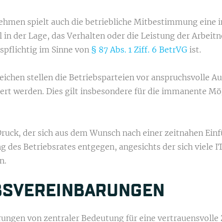
ehmen spielt auch die betriebliche Mitbestimmung eine 
 in der Lage, das Verhalten oder die Leistung der Arbeit
pflichtig im Sinne von
§ 87 Abs. 1 Ziff. 6 BetrVG
ist.
eichen stellen die Betriebsparteien vor anspruchsvolle 
iert werden. Dies gilt insbesondere für die immanente Mö
 Druck, der sich aus dem Wunsch nach einer zeitnahen Ei
des Betriebsrates entgegen, angesichts der sich viele I
n.
BS­VEREIN­BARUNGEN
ungen von zentraler Bedeutung für eine vertrauensvolle