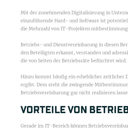
Mit der zunehmenden Digitalisierung in Untern
einzuführende Hard- und Software ist potentiell
die Mehrzahl von IT-Projekten mitbestimmungs
Betriebs- und Dienstvereinbarung in diesen Ber
den Beteiligten erkannt, verstanden und adress
die von Seiten der Betriebsräte befürchtet wird.
Hinzu kommt häufig ein erheblicher zeitlicher
ergibt. Dem steht die zwingende Mitbestimmung 
Betriebsvereinbarung gar nicht realisieren lasse
VORTEILE VON BETRIE
Gerade im IT-Bereich können Betriebsvereinbar