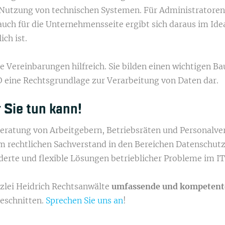
Nutzung von technischen Systemen. Für Administratoren 
uch für die Unternehmensseite ergibt sich daraus im Idea
ch ist.
he Vereinbarungen hilfreich. Sie bilden einen wichtigen
O eine Rechtsgrundlage zur Verarbeitung von Daten dar.
 Sie tun kann!
Beratung von Arbeitgebern, Betriebsräten und Personalve
 rechtlichen Sachverstand in den Bereichen Datenschutz
erte und flexible Lösungen betrieblicher Probleme im IT
nzlei Heidrich Rechtsanwälte
umfassende und kompetent
geschnitten.
Sprechen Sie uns an
!