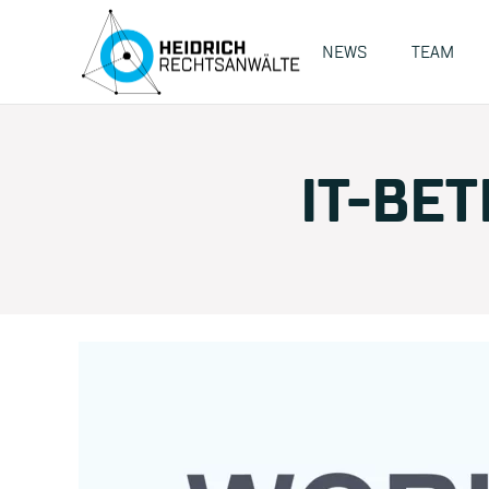
NEWS
TEAM
IT-BE